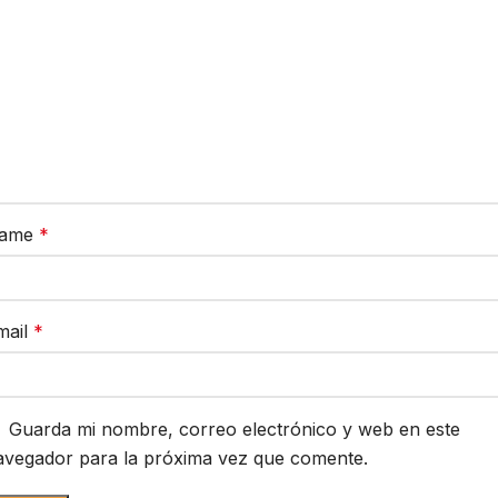
ame
*
mail
*
Guarda mi nombre, correo electrónico y web en este
avegador para la próxima vez que comente.