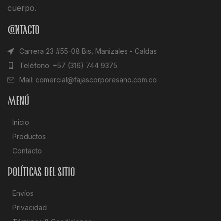
cuerpo.
Contacto
Carrera 23 #55-08 Bis, Manizales - Caldas
Teléfono: +57 (316) 744 9375
Mail: comercial@fajascorporesano.com.co
Menú
Inicio
Productos
Contacto
Políticas del sitio
Envíos
Privacidad