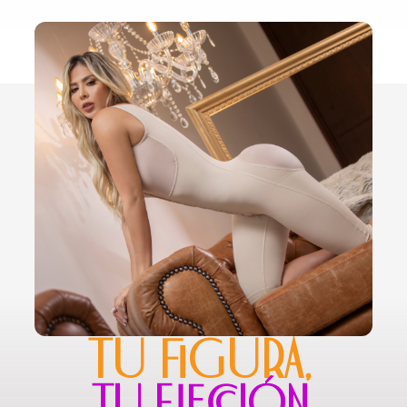
TU FIGURA,
TU ELECCIÓN