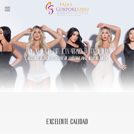
MOLDEA TU SILUETA, ABRAZA TU PODER
descubre el secreto detrás de nuestras fajas reloj de arena.
Excelente calidad