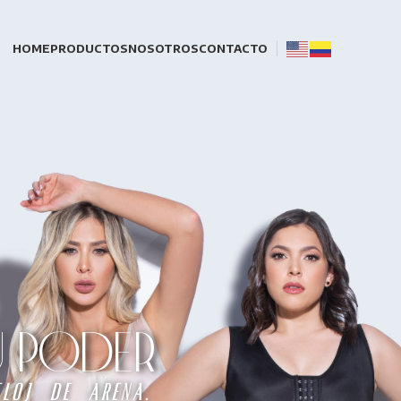
HOME
PRODUCTOS
NOSOTROS
CONTACTO
TU PODER
loj de arena.