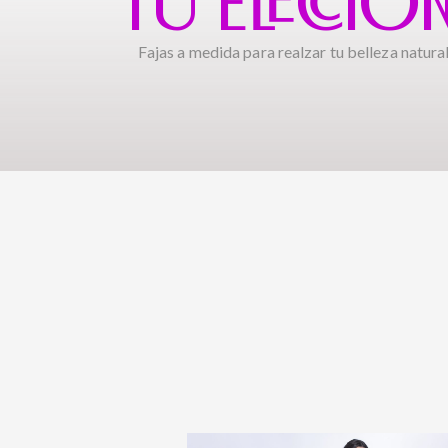
TU ELECCIÓ
Fajas a medida para realzar tu belleza natural