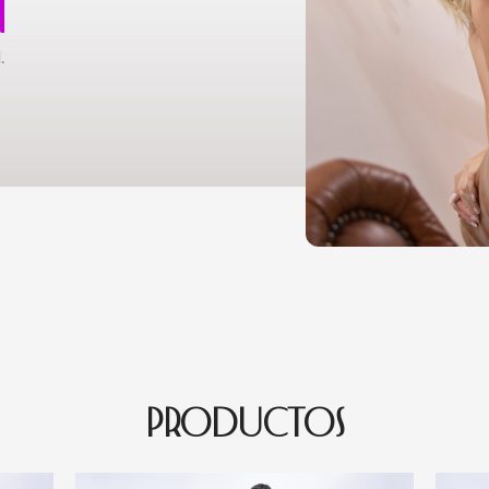
N
.
PRODUCTOS