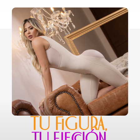
TU FIGURA,
TU ELECCIÓN