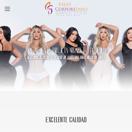
MOLDEA TU SILUETA, ABRAZA TU PODER
descubre el secreto detrás de nuestras fajas reloj de arena.
Excelente calidad