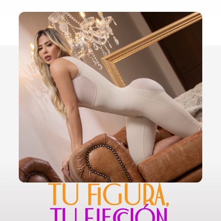
TU FIGURA,
TU ELECCIÓN