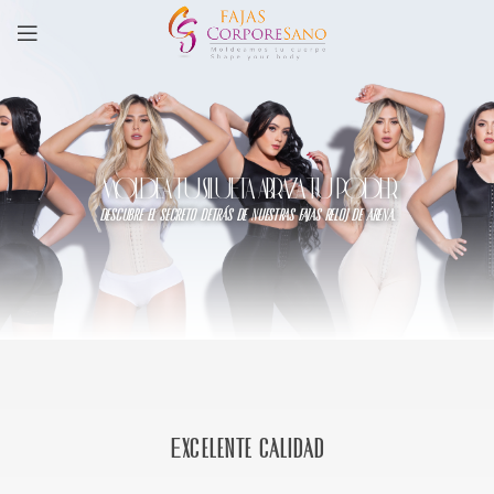
MOLDEA TU SILUETA, ABRAZA TU PODER
descubre el secreto detrás de nuestras fajas reloj de arena.
Excelente calidad