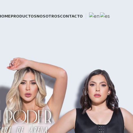
HOME
PRODUCTOS
NOSOTROS
CONTACTO
TU PODER
loj de arena.