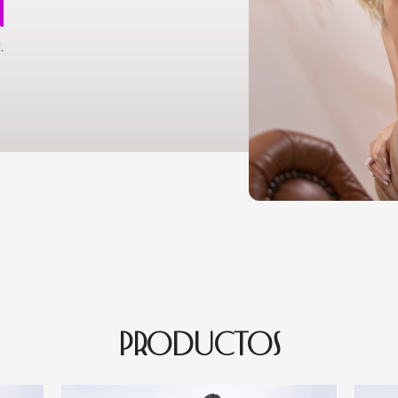
N
.
PRODUCTOS