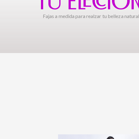
TU ELECCIÓ
Fajas a medida para realzar tu belleza natural