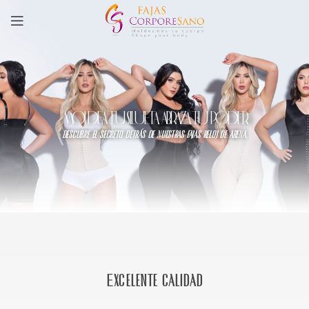
MOLDEA TU SILUETA, ABRAZA TU PODER
descubre el secreto detrás de nuestras fajas reloj de arena.
Excelente calidad