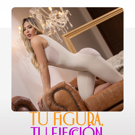
TU FIGURA,
TU ELECCIÓN