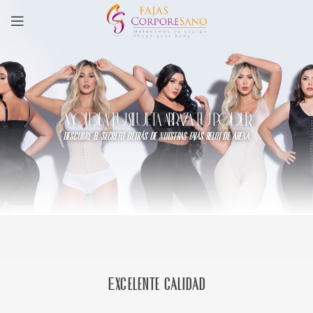
MOLDEA TU SILUETA, ABRAZA TU PODER
descubre el secreto detrás de nuestras fajas reloj de arena.
Excelente calidad