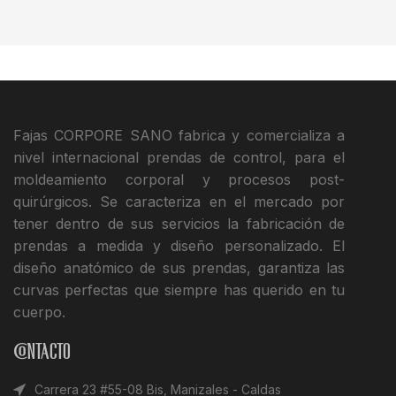
Fajas CORPORE SANO fabrica y comercializa a
nivel internacional prendas de control, para el
moldeamiento corporal y procesos post-
quirúrgicos. Se caracteriza en el mercado por
tener dentro de sus servicios la fabricación de
prendas a medida y diseño personalizado. El
diseño anatómico de sus prendas, garantiza las
curvas perfectas que siempre has querido en tu
cuerpo.
Contacto
Carrera 23 #55-08 Bis, Manizales - Caldas