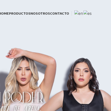
HOME
PRODUCTOS
NOSOTROS
CONTACTO
TU PODER
loj de arena.