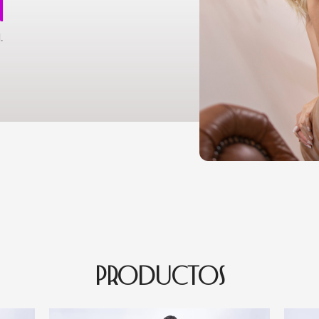
N
.
PRODUCTOS