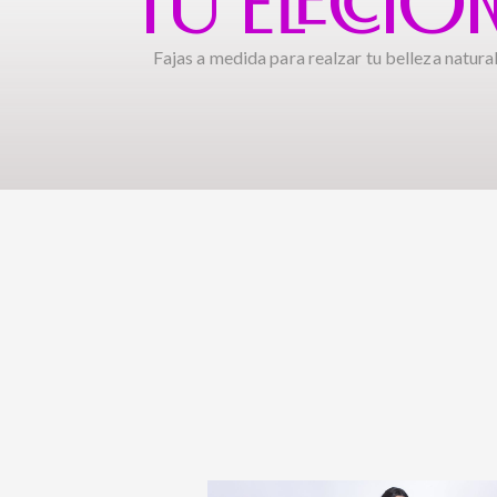
TU ELECCIÓ
Fajas a medida para realzar tu belleza natural