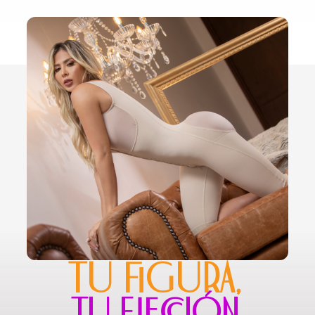
TU FIGURA,
TU ELECCIÓN