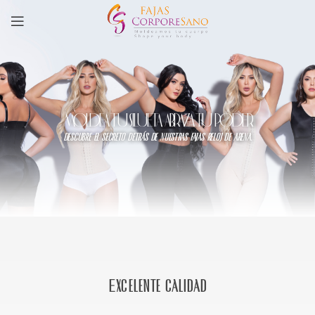
MOLDEA TU SILUETA, ABRAZA TU PODER
descubre el secreto detrás de nuestras fajas reloj de arena.
Excelente calidad