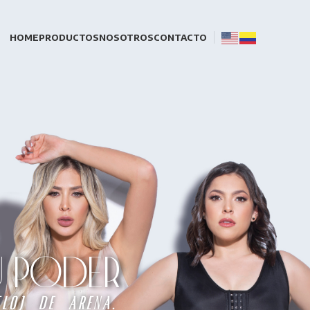
HOME
PRODUCTOS
NOSOTROS
CONTACTO
TU PODER
loj de arena.