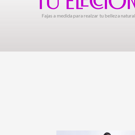
TU ELECCIÓ
Fajas a medida para realzar tu belleza natural