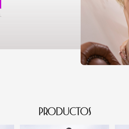
N
.
PRODUCTOS