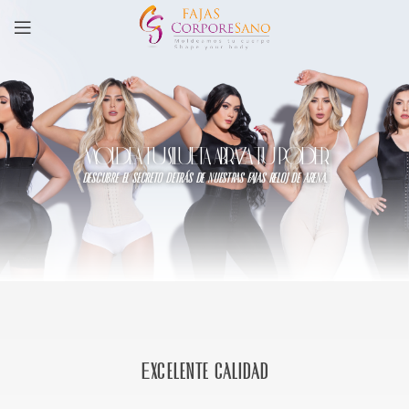
MOLDEA TU SILUETA, ABRAZA TU PODER
descubre el secreto detrás de nuestras fajas reloj de arena.
Excelente calidad