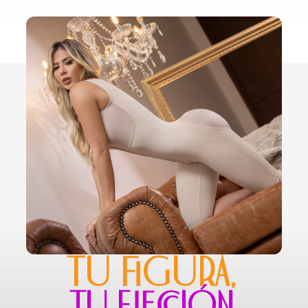
TU FIGURA,
TU ELECCIÓN