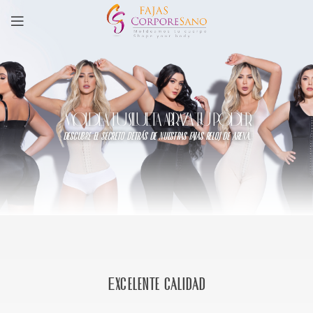
MOLDEA TU SILUETA, ABRAZA TU PODER
descubre el secreto detrás de nuestras fajas reloj de arena.
Excelente calidad