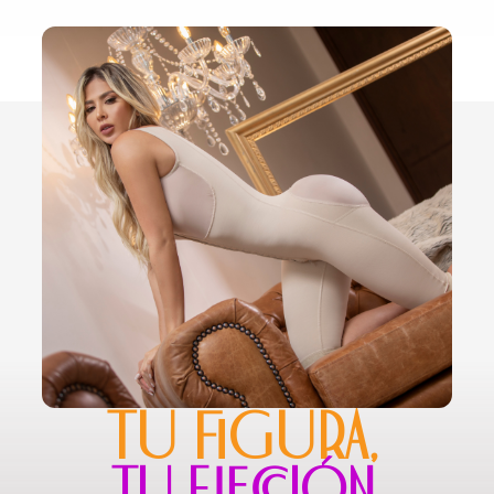
TU FIGURA,
TU ELECCIÓN