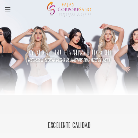
MOLDEA TU SILUETA, ABRAZA TU PODER
descubre el secreto detrás de nuestras fajas reloj de arena.
Excelente calidad