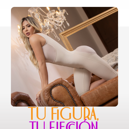
TU FIGURA,
TU ELECCIÓN