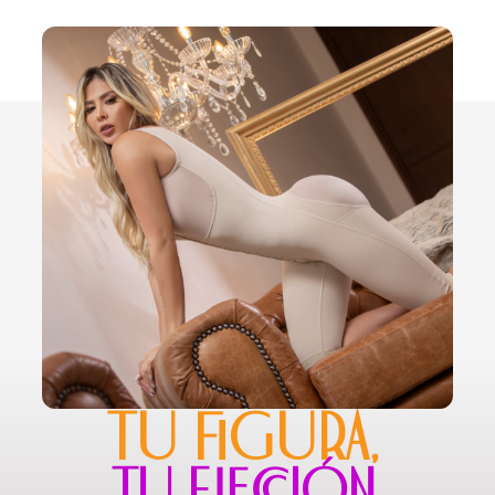
TU FIGURA,
TU ELECCIÓN