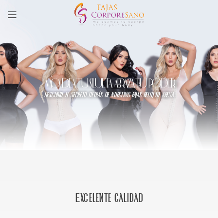
MOLDEA TU SILUETA, ABRAZA TU PODER
descubre el secreto detrás de nuestras fajas reloj de arena.
Excelente calidad