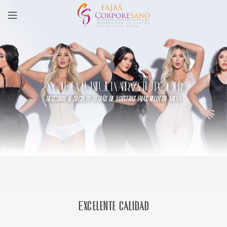
MOLDEA TU SILUETA, ABRAZA TU PODER
descubre el secreto detrás de nuestras fajas reloj de arena.
Excelente calidad