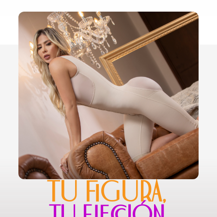
TU FIGURA,
TU ELECCIÓN