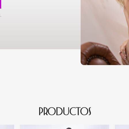
N
.
PRODUCTOS