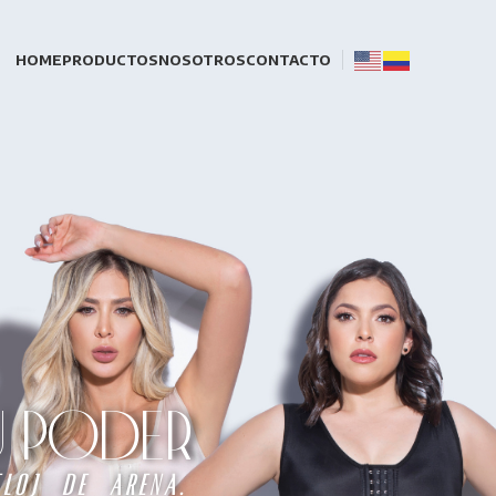
HOME
PRODUCTOS
NOSOTROS
CONTACTO
TU PODER
loj de arena.