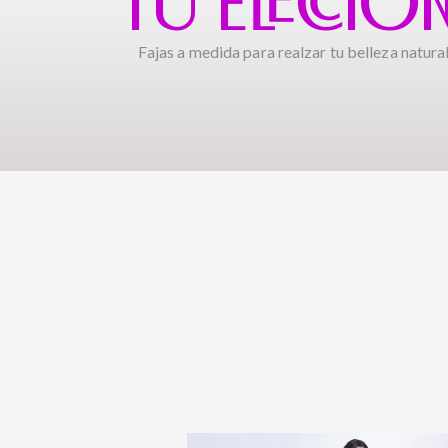
TU ELECCIÓ
Fajas a medida para realzar tu belleza natural