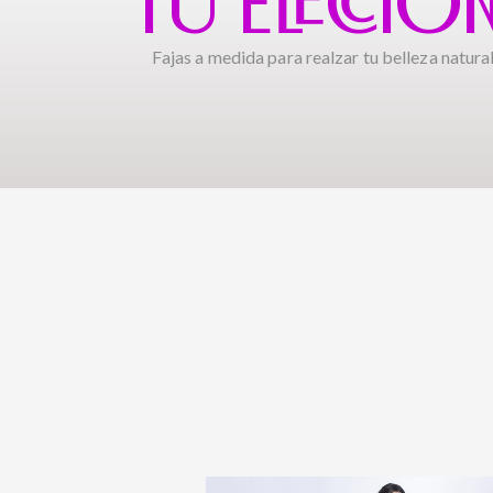
TU ELECCIÓ
Fajas a medida para realzar tu belleza natural