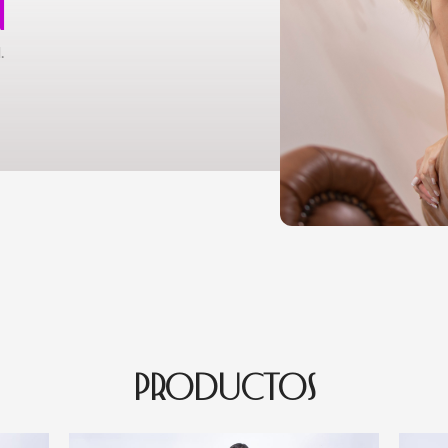
N
.
PRODUCTOS