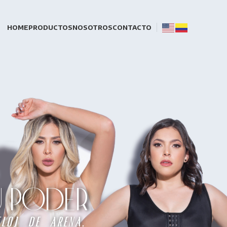
HOME
PRODUCTOS
NOSOTROS
CONTACTO
TU PODER
loj de arena.