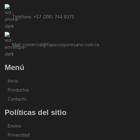
Teléfono: +57 (316) 744 9375
Mail: comercial@fajascorporesano.com.co
Menú
Inicio
Productos
Contacto
Políticas del sitio
Envíos
Privacidad