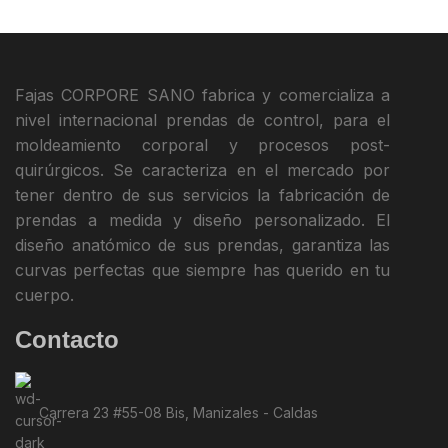
Fajas CORPORE SANO fabrica y comercializa a
nivel internacional prendas de control, para el
moldeamiento corporal y procesos post-
quirúrgicos. Se caracteriza en el mercado por
tener dentro de sus servicios la fabricación de
prendas a medida y diseño personalizado. El
diseño anatómico de sus prendas, garantiza las
curvas perfectas que siempre has querido en tu
cuerpo.
Contacto
Carrera 23 #55-08 Bis, Manizales - Caldas