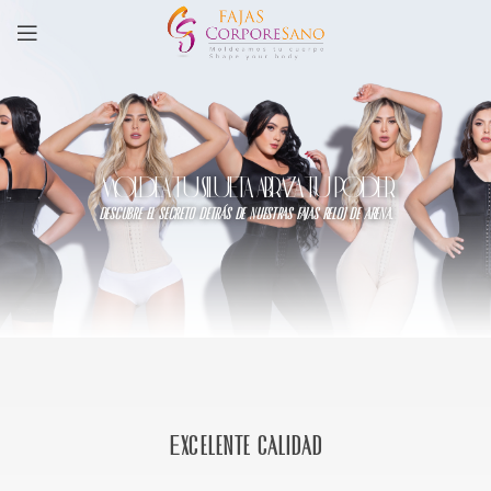
MOLDEA TU SILUETA, ABRAZA TU PODER
descubre el secreto detrás de nuestras fajas reloj de arena.
Excelente calidad