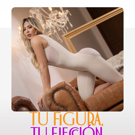
TU FIGURA,
TU ELECCIÓN