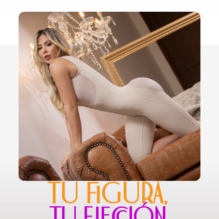
TU FIGURA,
TU ELECCIÓN