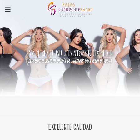
MOLDEA TU SILUETA, ABRAZA TU PODER
descubre el secreto detrás de nuestras fajas reloj de arena.
Excelente calidad