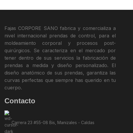
Fajas CORPORE SANO fabrica y comercializa a
nivel internacional prendas de control, para el
moldeamiento corporal y procesos post-
quirúrgicos. Se caracteriza en el mercado por
tener dentro de sus servicios la fabricación de
prendas a medida y diseño personalizado. El
diseño anatómico de sus prendas, garantiza las
curvas perfectas que siempre has querido en tu
cuerpo.
Contacto
Carrera 23 #55-08 Bis, Manizales - Caldas