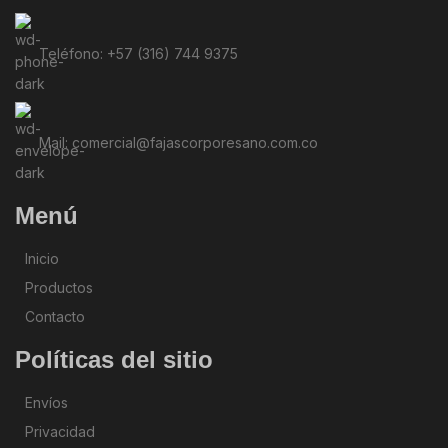
Teléfono: +57 (316) 744 9375
Mail: comercial@fajascorporesano.com.co
Menú
Inicio
Productos
Contacto
Políticas del sitio
Envíos
Privacidad